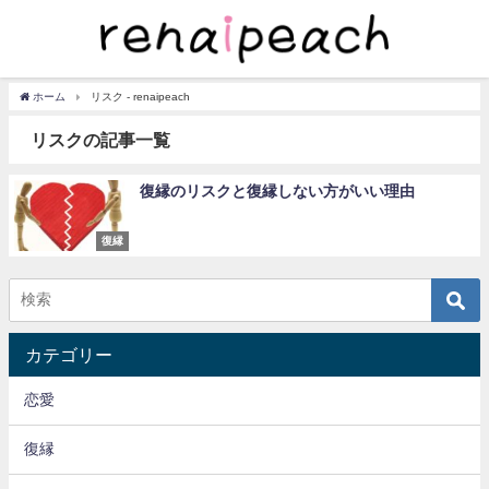
ホーム
リスク - renaipeach
リスクの記事一覧
復縁のリスクと復縁しない方がいい理由
復縁
カテゴリー
恋愛
復縁