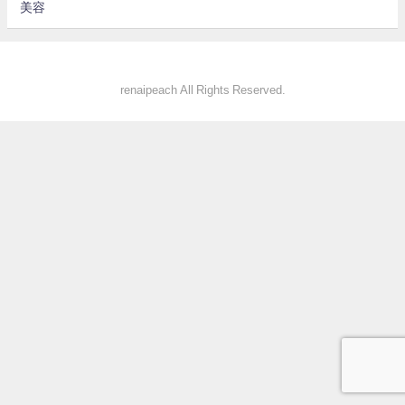
美容
renaipeach All Rights Reserved.