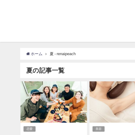
ホーム
夏 - renaipeach
夏の記事一覧
恋愛
美容