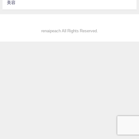
美容
renaipeach All Rights Reserved.