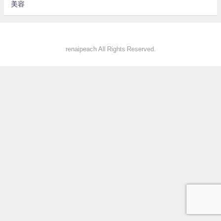
美容
renaipeach All Rights Reserved.