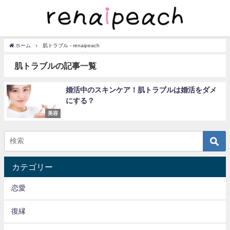
ホーム
肌トラブル - renaipeach
肌トラブルの記事一覧
婚活中のスキンケア！肌トラブルは婚活をダメ
にする？
美容
カテゴリー
恋愛
復縁