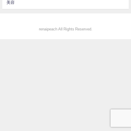
美容
renaipeach All Rights Reserved.