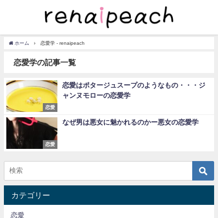
ホーム
恋愛学 - renaipeach
恋愛学の記事一覧
恋愛はポタージュスープのようなもの・・・ジ
ャンヌモローの恋愛学
恋愛
なぜ男は悪女に魅かれるのかー悪女の恋愛学
恋愛
カテゴリー
恋愛