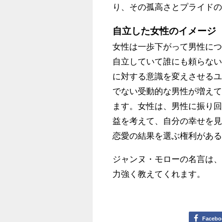
り、その孤高さとプライド
自立した女性のイメージ
女性は一歩下がって男性に
自立していて誰にも頼らな
に対する意識を変えさせる
でない受動的な男性が増え
ます。女性は、男性に振り
益を考えて、自分の幸せを
恋愛の結果を選ぶ権利があ
ジャンヌ・モローの名言は
力強く教えてくれます。
Facebo