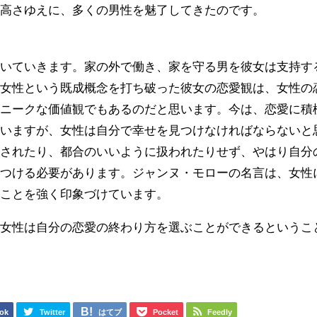
の高さゆえに、多くの男性を魅了してきたのです。
ついていきます。家の外で働き、家を守る男を彼女は支持す
い女性という既成概念を打ち破った彼女の恋愛観は、女性の
ユニークな価値観でもあるのだと思います。今は、恋愛に積
ていますが、女性は自分で幸せを見つけなければならないと
回されたり、都合のいいように扱われたりせず、やはり自分
見つける必要があります。ジャンヌ・モローの名言は、女性
ることを強く印象づけています。
、女性は自分の恋愛の終わり方を選ぶことができるというこ
ok
Twitter
はてブ
Pocket
Feedly