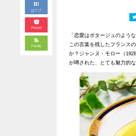
B!
はてブ
Pocket
「恋愛はポタージュのよう
この言葉を残したフランスの
Feedly
か？ジャンヌ・モロー（19
が噂された、とても魅力的な