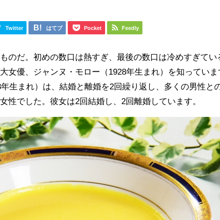
Twitter
はてブ
Pocket
Feedly
なものだ。初めの数口は熱すぎ、最後の数口は冷めすぎてい
大女優、ジャンヌ・モロー（1928年生まれ）を知っていま
28年生まれ）は、結婚と離婚を2回繰り返し、多くの男性と
女性でした。彼女は2回結婚し、2回離婚しています。