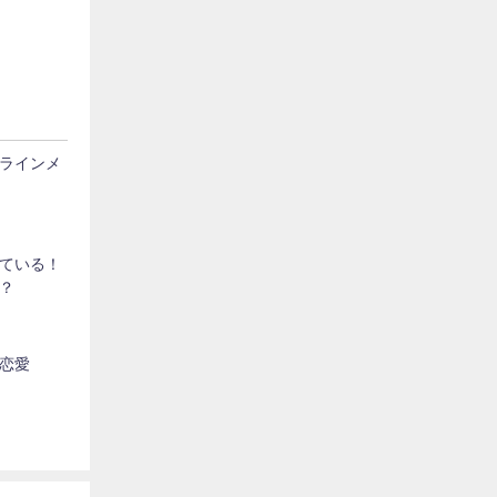
ラインメ
ている！
？
恋愛