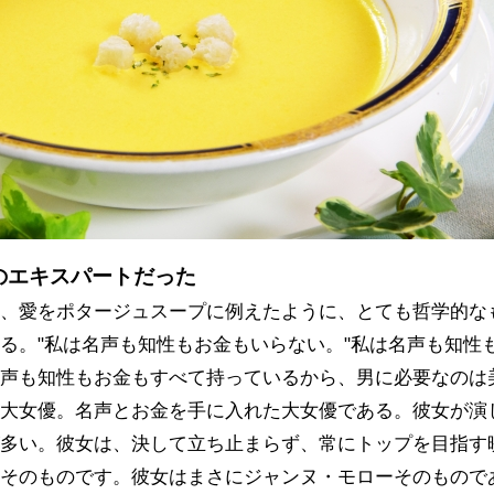
のエキスパートだった
は、愛をポタージュスープに例えたように、とても哲学的な
る。"私は名声も知性もお金もいらない。"私は名声も知性
名声も知性もお金もすべて持っているから、男に必要なのは
は大女優。名声とお金を手に入れた大女優である。彼女が演
が多い。彼女は、決して立ち止まらず、常にトップを目指す
ーそのものです。彼女はまさにジャンヌ・モローそのもので