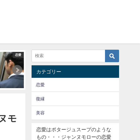
恋愛
恋愛
カテゴリー
恋愛
復縁
美容
ヌモ
恋愛はポタージュスープのような
もの・・・ジャンヌモローの恋愛