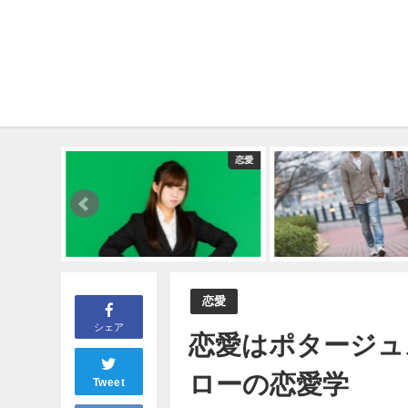
恋愛
恋愛
恋愛
シェア
恋愛はポタージュ
ローの恋愛学
Tweet