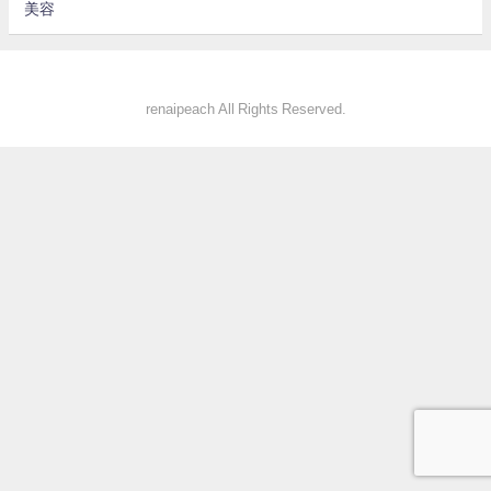
美容
renaipeach All Rights Reserved.