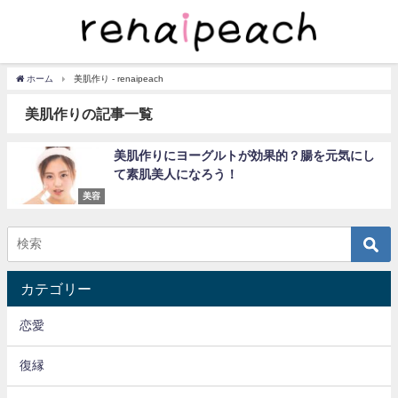
ホーム
美肌作り - renaipeach
美肌作りの記事一覧
美肌作りにヨーグルトが効果的？腸を元気にし
て素肌美人になろう！
美容
カテゴリー
恋愛
復縁