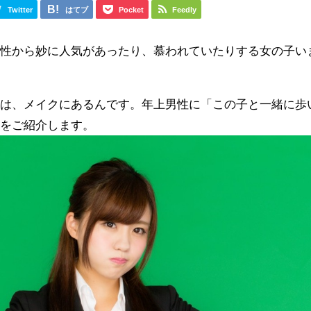
Twitter
はてブ
Pocket
Feedly
男性から妙に人気があったり、慕われていたりする女の子い
訣は、メイクにあるんです。年上男性に「この子と一緒に歩
術をご紹介します。