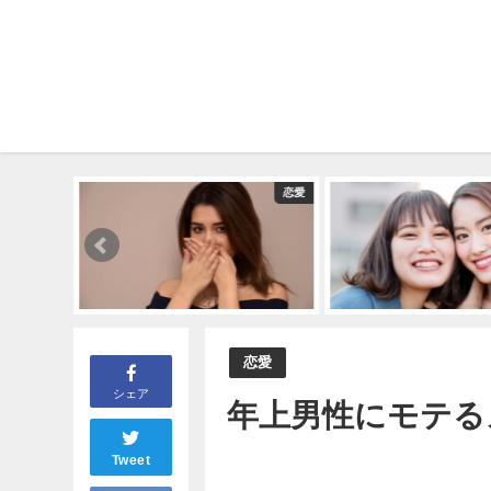
恋愛
恋愛
恋愛
シェア
年上男性にモテる
Tweet