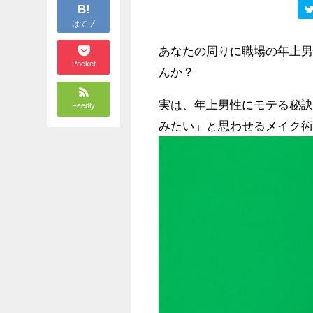
B!
はてブ
あなたの周りに職場の年上
Pocket
んか？
実は、年上男性にモテる秘
Feedly
みたい」と思わせるメイク