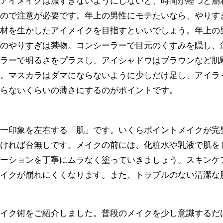
、アイメイクは濃すぎないようにしないと、時間が経つと崩
うので注意が必要です。年上の男性にモテたいなら、やりす
素材を生かしたアイメイクを目指すといいでしょう。年上の
クのやりすぎは禁物。コンシーラーで目元のくすみを隠し、
カラーで明るさをプラスし、アイシャドウはブラウンなど肌
う。マスカラはダマにならないように少しだけ足し、アイラ
からないくらいの薄さにするのがポイントです。
第一印象を左右する「肌」です。いくらポイントメイクが完
なければ台無しです。メイクの前には、化粧水や乳液で肌を
デーションを丁寧にムラなく塗っていきましょう。スキンケ
メイクが崩れにくくなります。また、トラブルのない清潔な
メイク術をご紹介しました。普段のメイクを少し意識するだ