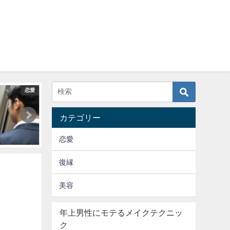
恋愛
美容
カテゴリー
恋愛
復縁
美容
年上男性にモテるメイクテクニッ
ク