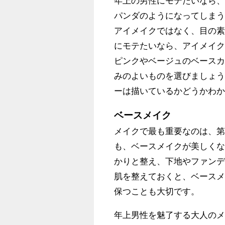
年上の男性にモテたいなら
パンダのようになってしま
アイメイクではなく、目の
にモテたいなら、アイメイ
ピンクやベージュのベース
みのよいものを選びましょ
ーは描いているかどうかわ
ベースメイク
メイクで最も重要なのは、
も、ベースメイクが美しく
かりと整え、下地やファン
肌を整えておくと、ベース
保つことも大切です。
年上男性を魅了する大人の