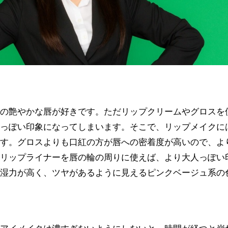
子の艶やかな唇が好きです。ただリップクリームやグロスを
供っぽい印象になってしまいます。そこで、リップメイクに
ます。グロスよりも口紅の方が唇への密着度が高いので、よ
、リップライナーを唇の輪の周りに使えば、より大人っぽい
保湿力が高く、ツヤがあるように見えるピンクベージュ系の