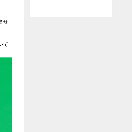
ませ
いて