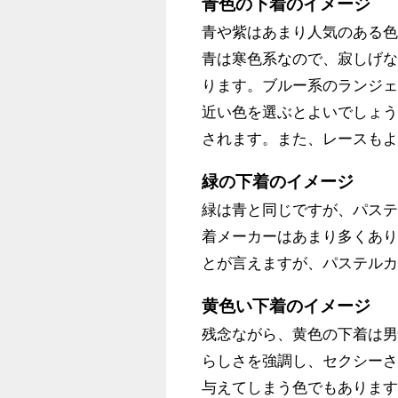
青色の下着のイメージ
青や紫はあまり人気のある
青は寒色系なので、寂しげ
ります。ブルー系のランジ
近い色を選ぶとよいでしょ
されます。また、レースも
緑の下着のイメージ
緑は青と同じですが、パス
着メーカーはあまり多くあ
とが言えますが、パステル
黄色い下着のイメージ
残念ながら、黄色の下着は
らしさを強調し、セクシー
与えてしまう色でもありま