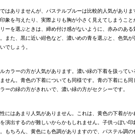
色ではありませんが、パステルブルーは比較的人気がありま
な印象を与えたり、実際よりも胸が小さく見えてしまうこと
ェリーを選ぶときは、締め付け感がないように、赤みのある
う。また、黒に近い紺色など、濃いめの青を選ぶと、色気が
よいでしょう。
テルカラーの方が人気があります。濃い緑の下着を扱ってい
りません。青色の下着についても同様です。青の下着にも同
カラーの緑の方がきれいで、濃い緑の方がセクシーです。
男性にはあまり人気がありません。これは、黄色の下着がか
さを演出するのが難しいからかもしれません。子供っぽい印
す。もちろん、黄色にも色調がありますので、パステル調の