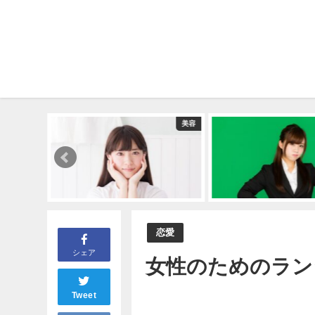
恋愛
美容
恋愛
シェア
女性のためのラン
Tweet