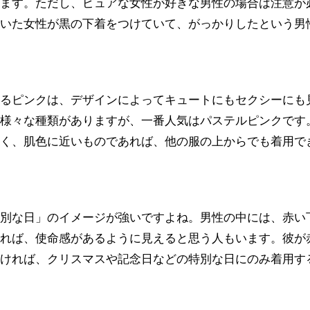
れます。ただし、ピュアな女性が好きな男性の場合は注意が
ていた女性が黒の下着をつけていて、がっかりしたという男
あるピンクは、デザインによってキュートにもセクシーにも
も様々な種類がありますが、一番人気はパステルピンクです
すく、肌色に近いものであれば、他の服の上からでも着用で
特別な日」のイメージが強いですよね。男性の中には、赤い
いれば、使命感があるように見えると思う人もいます。彼が
なければ、クリスマスや記念日などの特別な日にのみ着用す