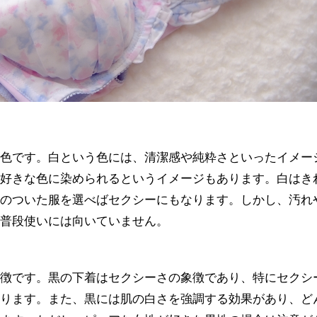
の色です。白という色には、清潔感や純粋さといったイメー
の好きな色に染められるというイメージもあります。白はき
スのついた服を選べばセクシーにもなります。しかし、汚れ
、普段使いには向いていません。
象徴です。黒の下着はセクシーさの象徴であり、特にセクシ
あります。また、黒には肌の白さを強調する効果があり、ど