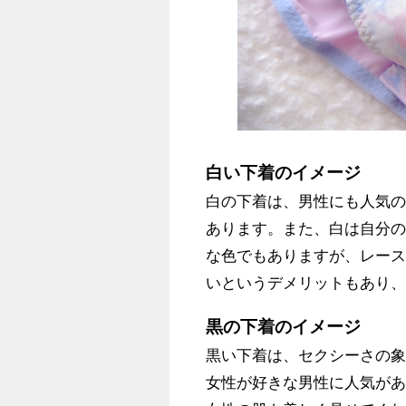
白い下着のイメージ
白の下着は、男性にも人気
あります。また、白は自分
な色でもありますが、レー
いというデメリットもあり
黒の下着のイメージ
黒い下着は、セクシーさの
女性が好きな男性に人気が