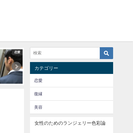
恋愛
恋愛
カテゴリー
恋愛
復縁
美容
女性のためのランジェリー色彩論