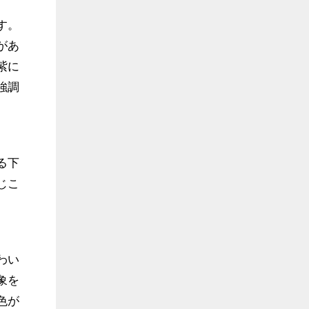
す。
があ
紫に
強調
る下
じこ
わい
象を
色が