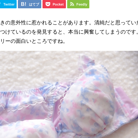
Twitter
はてブ
Pocket
Feedly
ときの意外性に惹かれることがあります。清純だと思ってい
につけているのを発見すると、本当に興奮してしまうのです
ェリーの面白いところですね。