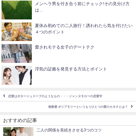
メンヘラ男を付き合う前にチェック!その見分け方
は…
夏休み初めての二人旅行！誘われたら気を付けたい
４つのポイント
愛されモテる女子のデートテク
浮気の証拠を発見する方法とポイント
恋愛はポタージュスープのようなもの・・・ジャンヌモローの恋愛学
複数愛 ポリアモリーというもうひとつの愛のカタチとは？
おすすめの記事
二人の関係を長続きさせる3つのコツ