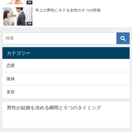
美容
年上の男性にモテる女性の６つの特徴
恋愛
カテゴリー
恋愛
復縁
美容
男性が結婚を決める瞬間と５つのタイミング