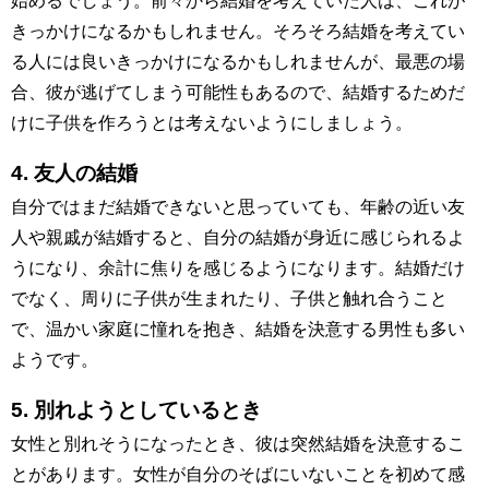
始めるでしょう。前々から結婚を考えていた人は、これが
きっかけになるかもしれません。そろそろ結婚を考えてい
る人には良いきっかけになるかもしれませんが、最悪の場
合、彼が逃げてしまう可能性もあるので、結婚するためだ
けに子供を作ろうとは考えないようにしましょう。
4. 友人の結婚
自分ではまだ結婚できないと思っていても、年齢の近い友
人や親戚が結婚すると、自分の結婚が身近に感じられるよ
うになり、余計に焦りを感じるようになります。結婚だけ
でなく、周りに子供が生まれたり、子供と触れ合うこと
で、温かい家庭に憧れを抱き、結婚を決意する男性も多い
ようです。
5. 別れようとしているとき
女性と別れそうになったとき、彼は突然結婚を決意するこ
とがあります。女性が自分のそばにいないことを初めて感