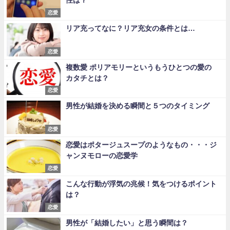
恋愛
リア充ってなに？リア充女の条件とは…
恋愛
複数愛 ポリアモリーというもうひとつの愛の
カタチとは？
恋愛
男性が結婚を決める瞬間と５つのタイミング
恋愛
恋愛はポタージュスープのようなもの・・・ジ
ャンヌモローの恋愛学
恋愛
こんな行動が浮気の兆候！気をつけるポイント
は？
恋愛
男性が「結婚したい」と思う瞬間は？