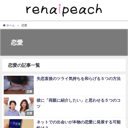
ホーム
恋愛
恋愛
恋愛の記事一覧
失恋直後のツライ気持ちを和らげる５つの方法
恋愛
彼に「両親に紹介したい」と思わせる５つのコ
ツ
恋愛
ネットでの出会いが本物の恋愛に発展する可能
性は？