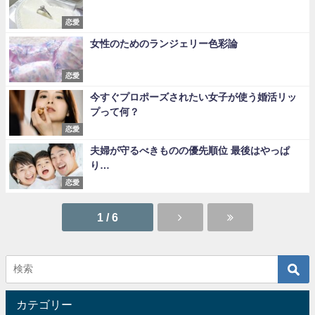
恋愛
女性のためのランジェリー色彩論
恋愛
今すぐプロポーズされたい女子が使う婚活リッ
プって何？
恋愛
夫婦が守るべきものの優先順位 最後はやっぱ
り…
恋愛
1 / 6
カテゴリー