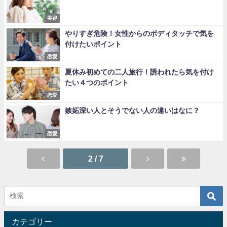
美容
やりすぎ危険！女性からのボディタッチで気を
付けたいポイント
恋愛
夏休み初めての二人旅行！誘われたら気を付け
たい４つのポイント
恋愛
嫉妬深い人とそうでない人の違いはなに？
恋愛
2 / 7
カテゴリー