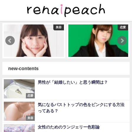
美容
恋愛
new-contents
男性が「結婚したい」と思う瞬間は？
恋愛
気になるバストトップの色をピンクにする方法
ってある？
美容
女性のためのランジェリー色彩論